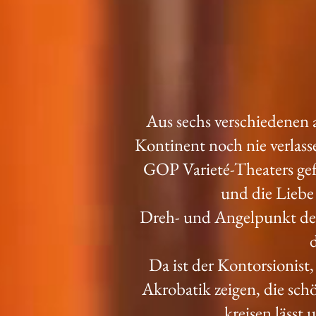
Aus sechs verschiedenen 
Kontinent noch nie verlass
GOP Varieté-Theaters gefu
und die Liebe
Dreh- und Angelpunkt der
d
Da ist der Kontorsionist,
Akrobatik zeigen, die sch
kreisen lässt