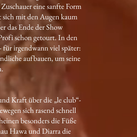
Zuschauer eine sanfte Form
t sich mit den Augen kaum
über das Ende der Show
Profi schon getourt. In den
 für irgendwann viel später:
ndliche aufbauen, um seine
n.
nd Kraft über die „le club“-
bewegen sich rasend schnell
heinen besonders die Füße
enau Hawa und Diarra die