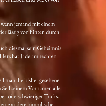
, wenn jemand mit einem
er lässig von hinten durch
auch diesmal sein Geheimnis
 Herz hat Jade am rechten
il manche bisher gesehene
 Seil seinem Vornamen alle
rtoire schwieriger Tricks.
f eine andere himmlische