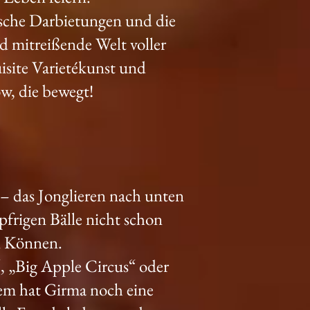
ische Darbietungen und die
nd mitreißende Welt voller
site Varietékunst und
ow, die bewegt!
– das Jonglieren nach unten
pfrigen Bälle nicht schon
n Können.
“, „Big Apple Circus“ oder
em hat Girma noch eine