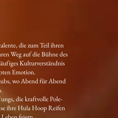
lente, die zum Teil ihren
ihren Weg auf die Bühne des
läufiges Kulturverständnis
ebten Emotion.
Clubs, wo Abend für Abend
n.
ungs, die kraftvolle Pole-
eise ihre Hula Hoop Reifen
 Leben feiern.