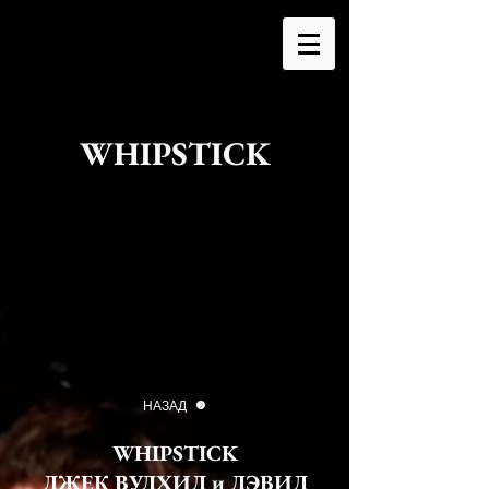
WHIPSTICK
НАЗАД
WHIPSTICK
ДЖЕК ВУДХИД и ДЭВИД