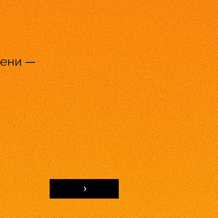
мени —