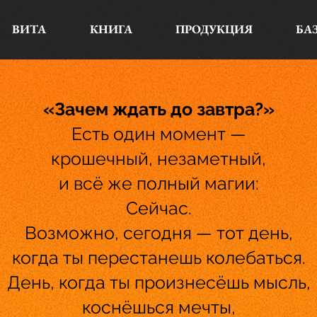
ВИТА
КНИГА
ПРОДУКЦИЯ
БА
«Зачем ждать до завтра?»
Есть один момент —
крошечный, незаметный,
и всё же полный магии:
Сейчас.
Возможно, сегодня — тот день,
когда ты перестанешь колебаться.
День, когда ты произнесёшь мысль,
коснёшься мечты,