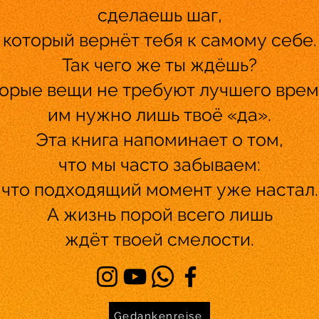
сделаешь шаг,
который вернёт тебя к самому себе.
Так чего же ты ждёшь?
орые вещи не требуют лучшего вре
им нужно лишь твоё «да».
Эта книга напоминает о том,
что мы часто забываем:
что подходящий момент уже настал.
А жизнь порой всего лишь
ждёт твоей смелости.
Gedankenreise