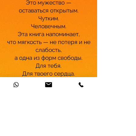
Это мужество —
оставаться открытым.
Чутким.
Человечным.
Эта книга напоминает,
что мягкость — не потеря и не
слабость,
а одна из форм свободы.
Для тебя.
Для твоего сердца.
Gedankenreise