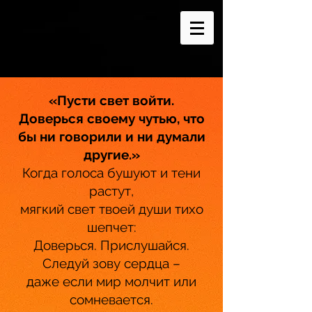
«Пусти свет войти.
Доверься своему чутью, что
бы ни говорили и ни думали
другие.»
Когда голоса бушуют и тени
растут,
мягкий свет твоей души тихо
шепчет:
Доверься. Прислушайся.
Следуй зову сердца –
даже если мир молчит или
сомневается.