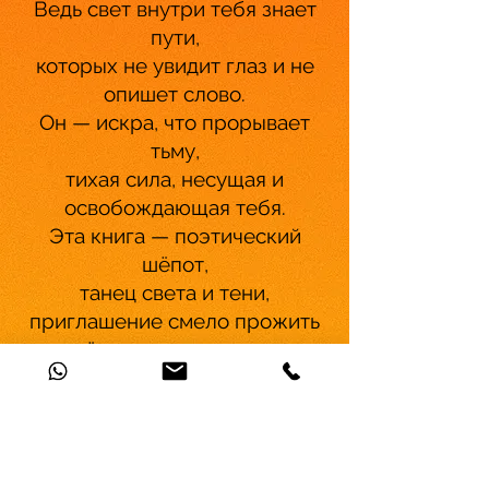
Ведь свет внутри тебя знает
пути,
которых не увидит глаз и не
опишет слово.
Он — искра, что прорывает
тьму,
тихая сила, несущая и
освобождающая тебя.
Эта книга — поэтический
шёпот,
танец света и тени,
приглашение смело прожить
своё внутреннее сияние.
Gedankenreise