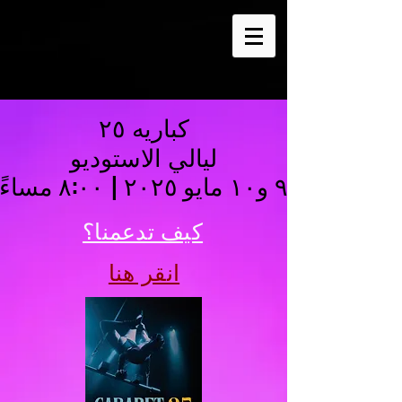
كباريه ٢٥
كباريه ٢٥
ليالي الاستوديو
ليالي الاستوديو
٩ و١٠ مايو ٢٠٢٥ | ٨:٠٠ مساءً
٩ و١٠ مايو ٢٠٢٥ | ٨:٠٠ مساءً
كيف تدعمنا؟
انقر هنا