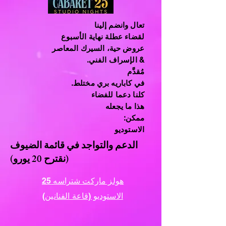
تعال وانضم إلينا
لقضاء عطلة نهاية الأسبوع
عروض حية، السيرك المعاصر
& الإسراف الفني.
مُقدَّم
في كاباريه بري مختلط.
كلنا دعما للفضاء
هذا ما يجعله
ممكن:
الاستوديو
الدعم والتواجد في قائمة الضيوف
(نقترح 20 يورو)
هولز ماركت شتراسه 25
الاستوديو (قاعة الفنانين)